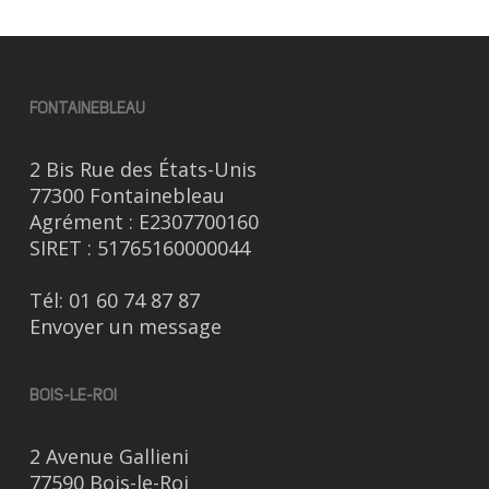
FONTAINEBLEAU
2 Bis Rue des États-Unis
77300 Fontainebleau
Agrément : E2307700160
SIRET : 51765160000044
Tél:
01 60 74 87 87
Envoyer un message
BOIS-LE-ROI
2 Avenue Gallieni
77590 Bois-le-Roi