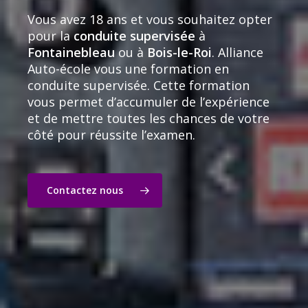
Vous avez 18 ans et vous souhaitez opter
pour la
conduite supervisée
à
Fontainebleau
ou à
Bois-le-Roi
. Alliance
Auto-école vous une formation en
conduite supervisée. Cette formation
vous permet d’accumuler de l’expérience
et de mettre toutes les chances de votre
côté pour réussite l’examen.
Contactez nous