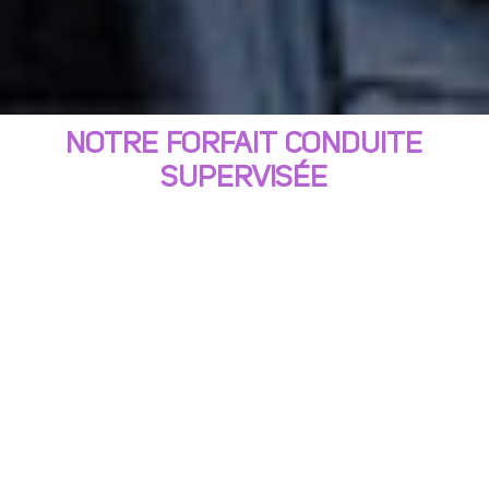
NOTRE FORFAIT CONDUITE
SUPERVISÉE