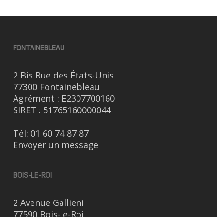
FONTAINEBLEAU
2 Bis Rue des États-Unis
77300 Fontainebleau
Agrément : E2307700160
SIRET : 51765160000044
Tél:
01 60 74 87 87
Envoyer un message
BOIS-LE-ROI
2 Avenue Gallieni
77590 Bois-le-Roi