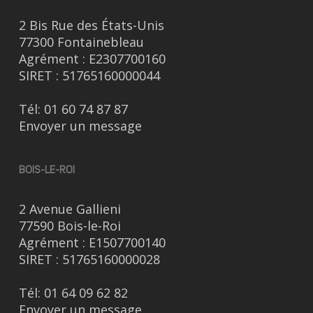
2 Bis Rue des États-Unis
77300 Fontainebleau
Agrément : E2307700160
SIRET : 51765160000044
Tél:
01 60 74 87 87
Envoyer un message
BOIS-LE-ROI
2 Avenue Gallieni
77590 Bois-le-Roi
Agrément : E1507700140
SIRET : 51765160000028
Tél:
01 64 09 62 82
Envoyer un message