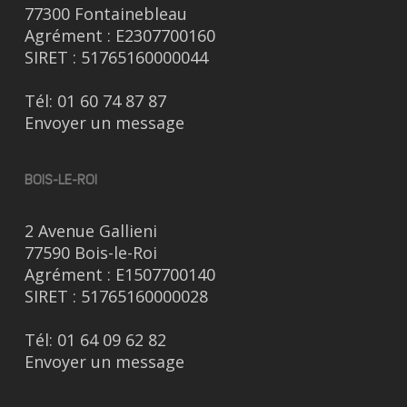
77300 Fontainebleau
Agrément : E2307700160
SIRET : 51765160000044
Tél:
01 60 74 87 87
Envoyer un message
BOIS-LE-ROI
2 Avenue Gallieni
77590 Bois-le-Roi
Agrément : E1507700140
SIRET : 51765160000028
Tél:
01 64 09 62 82
Envoyer un message