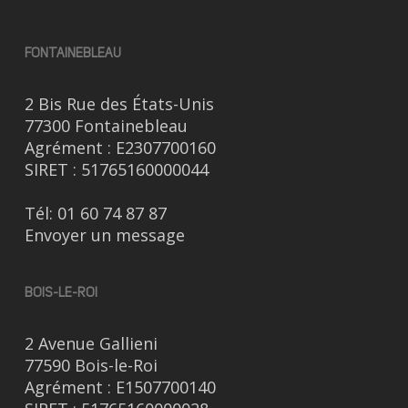
FONTAINEBLEAU
2 Bis Rue des États-Unis
77300 Fontainebleau
Agrément : E2307700160
SIRET : 51765160000044
Tél:
01 60 74 87 87
Envoyer un message
BOIS-LE-ROI
2 Avenue Gallieni
77590 Bois-le-Roi
Agrément : E1507700140